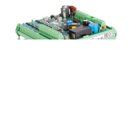
ЗАПРОСИТЬ ЦЕНУ
Модуль аналоговых подсистем МАП