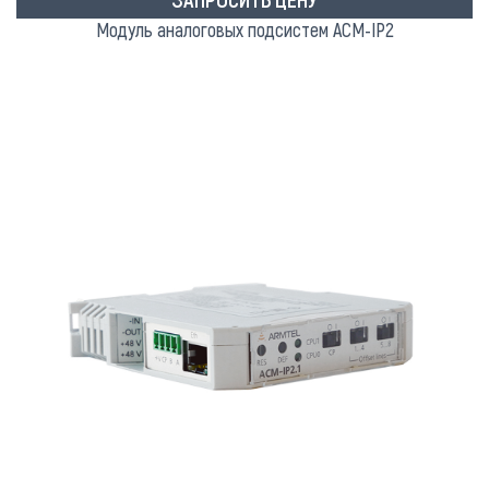
Модуль аналоговых подсистем АСМ-IP2