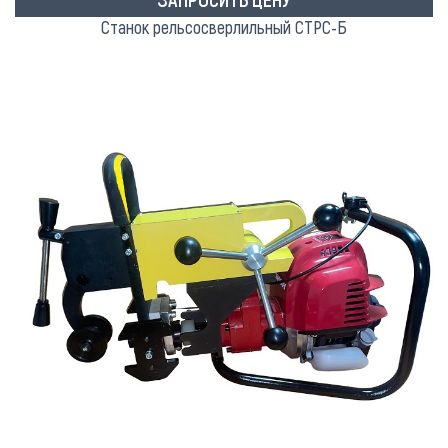
Станок рельсосверлильный СТРC-Б