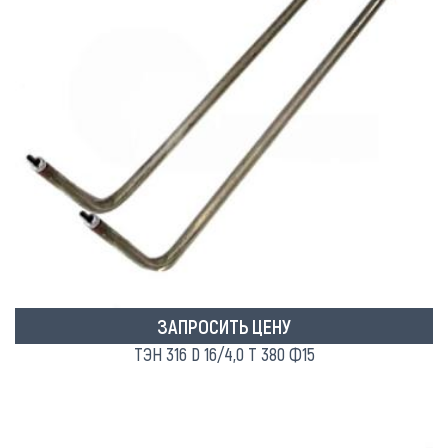
ЗАПРОСИТЬ ЦЕНУ
ТЭН 316 D 16/4,0 Т 380 Ф15