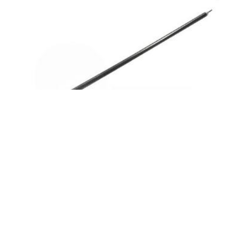
ЗАПРОСИТЬ ЦЕНУ
ТЭН 280 А 13/0,35 S 220