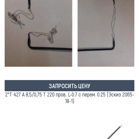
ЗАПРОСИТЬ ЦЕНУ
2*Т 427 А 8,5/0,75 Т 220 пров. L-0.7 с перем. 0.25 (Эскиз 2065-
18-1)