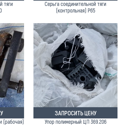
й тяги
Серьга соединительной тяги
0
(контрольная) Р65
У
ЗАПРОСИТЬ ЦЕНУ
и (рабочая)
Упор полимерный ЦП 369.206