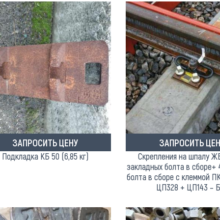
ЗАПРОСИТЬ ЦЕНУ
ЗАПРОСИТЬ ЦЕН
Подкладка КБ 50 (6,85 кг)
Скрепления на шпалу ЖБ
закладных болта в сборе+ 
болта в сборе с клеммой ПК
ЦП328 + ЦП143 – 