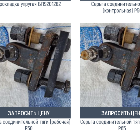
рокладка упругая ВП920.1282
Серьга соединительно
(контрольная) Р5
ЗАПРОСИТЬ ЦЕНУ
ЗАПРОСИТЬ ЦЕН
а соединительной тяги (рабочая)
Серьга соединительной тяг
Р50
Р65