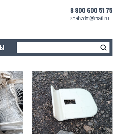
8 800 600 51 75
snabzdm@mail.ru
ТЫ