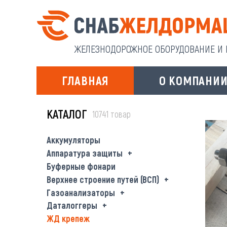
ЖЕЛЕЗНОДОРОЖНОЕ ОБОРУДОВАНИЕ И И
ГЛАВНАЯ
О КОМПАНИ
КАТАЛОГ
10741 товар
Аккумуляторы
Аппаратура защиты
Буферные фонари
Верхнее строение путей (ВСП)
Газоанализаторы
Даталоггеры
ЖД крепеж