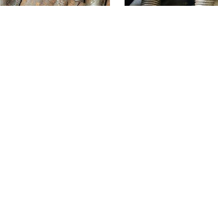
ЗАПРОСИТЬ ЦЕНУ
ЗАПРОСИТЬ ЦЕН
т закладной М22х175 с гайкой
Болт закладной М22х19
2 стр.
из 8
ИНСТРУМЕНТ С ДОСТАВКОЙ ПО РОССИИ И СНГ!