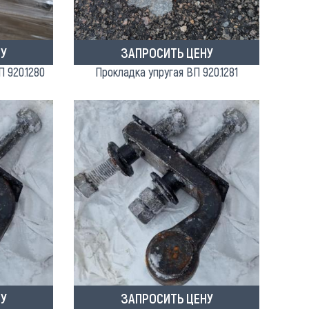
У
ЗАПРОСИТЬ ЦЕНУ
 920.1280
Прокладка упругая ВП 920.1281
У
ЗАПРОСИТЬ ЦЕНУ