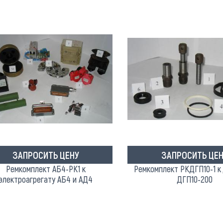
ЗАПРОСИТЬ ЦЕНУ
ЗАПРОСИТЬ ЦЕН
Ремкомплект АБ4-РК1 к
Ремкомплект РКДГП10-1 к
электроагрегату АБ4 и АД4
ДГП10-200