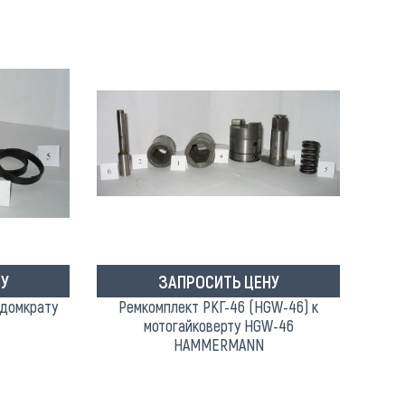
У
ЗАПРОСИТЬ ЦЕНУ
 домкрату
Ремкомплект РКГ-46 (HGW-46) к
мотогайковерту HGW-46
HAMMERMANN