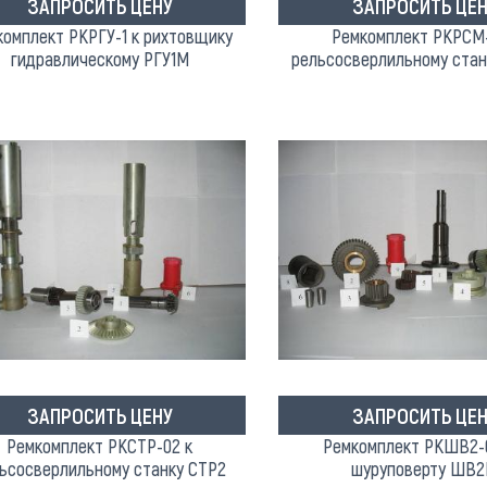
ЗАПРОСИТЬ ЦЕНУ
ЗАПРОСИТЬ ЦЕН
омплект РКРГУ-1 к рихтовщику
Ремкомплект РКРСМ-
гидравлическому РГУ1М
рельсосверлильному ста
ЗАПРОСИТЬ ЦЕНУ
ЗАПРОСИТЬ ЦЕН
Ремкомплект РКСТР-02 к
Ремкомплект РКШВ2-
ьсосверлильному станку СТР2
шуруповерту ШВ