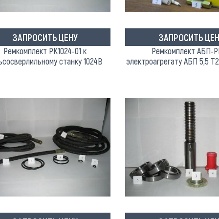
ЗАПРОСИТЬ ЦЕНУ
ЗАПРОСИТЬ ЦЕН
Ремкомплект РК1024-01 к
Ремкомплект АБП-РК
ьсосверлильному станку 1024В
электроагрегату АБП 5,5 Т