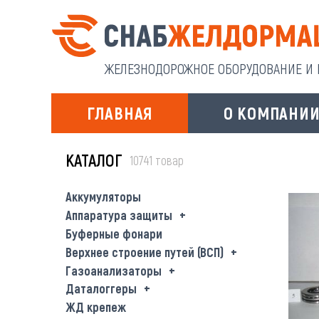
ЖЕЛЕЗНОДОРОЖНОЕ ОБОРУДОВАНИЕ И И
ГЛАВНАЯ
О КОМПАНИ
КАТАЛОГ
10741 товар
Аккумуляторы
Аппаратура защиты
Буферные фонари
Верхнее строение путей (ВСП)
Газоанализаторы
Даталоггеры
ЖД крепеж