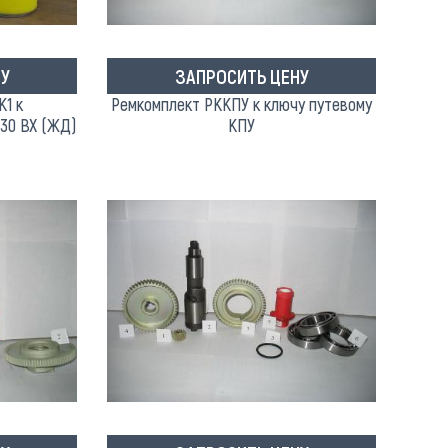
У
ЗАПРОСИТЬ ЦЕНУ
1 к
Ремкомплект РККПУ к ключу путевому
230 ВХ (ЖД)
КПУ