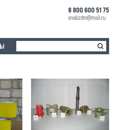
8 800 600 51 75
snabzdm@mail.ru
ТЫ