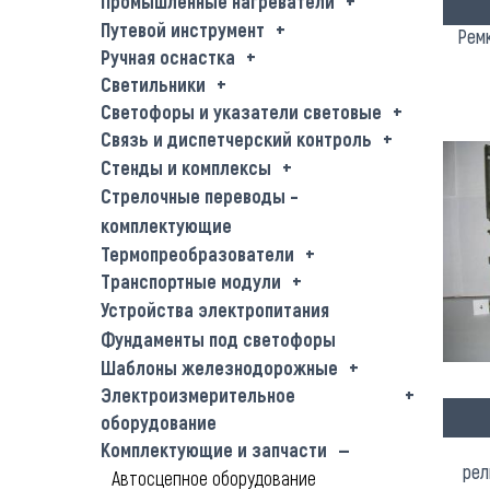
Промышленные нагреватели
Путевой инструмент
Ремк
Ручная оснастка
Светильники
Светофоры и указатели световые
Связь и диспетчерский контроль
Стенды и комплексы
Стрелочные переводы –
комплектующие
Термопреобразователи
Транспортные модули
Устройства электропитания
Фундаменты под светофоры
Шаблоны железнодорожные
Электроизмерительное
оборудование
Комплектующие и запчасти
рел
Автосцепное оборудование