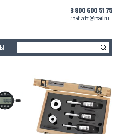
8 800 600 51 75
snabzdm@mail.ru
ТЫ