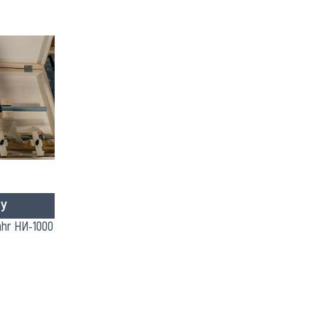
У
hr НИ-1000