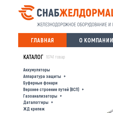
ЖЕЛЕЗНОДОРОЖНОЕ ОБОРУДОВАНИЕ И И
ГЛАВНАЯ
О КОМПАНИ
КАТАЛОГ
10741 товар
Аккумуляторы
Аппаратура защиты
Буферные фонари
Верхнее строение путей (ВСП)
Газоанализаторы
Даталоггеры
ЖД крепеж