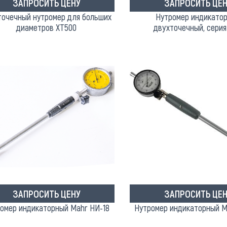
ЗАПРОСИТЬ ЦЕНУ
ЗАПРОСИТЬ ЦЕН
точечный нутромер для больших
Нутромер индикато
диаметров XT500
двухточечный, серия
ЗАПРОСИТЬ ЦЕНУ
ЗАПРОСИТЬ ЦЕН
омер индикаторный Mahr НИ-18
Нутромер индикаторный M