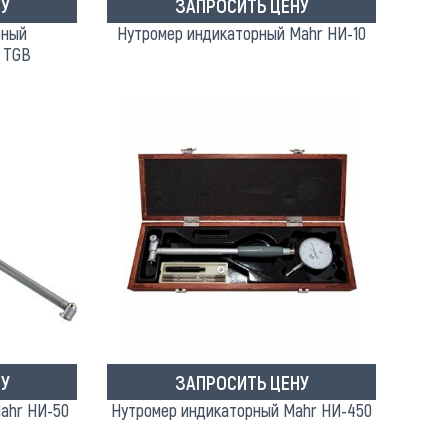
У
ЗАПРОСИТЬ ЦЕНУ
рный
Нутромер индикаторный Mahr НИ-10
 TGB
У
ЗАПРОСИТЬ ЦЕНУ
ahr НИ-50
Нутромер индикаторный Mahr НИ-450