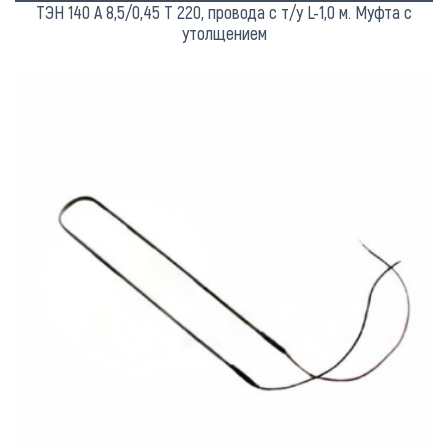
ТЭН 140 А 8,5/0,45 Т 220, провода с т/у L-1,0 м. Муфта с
утолщением