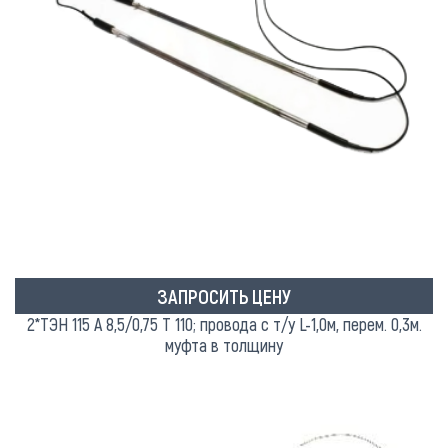
ЗАПРОСИТЬ ЦЕНУ
2*ТЭН 115 А 8,5/0,75 Т 110; провода с т/у L-1,0м, перем. 0,3м.
муфта в толщину