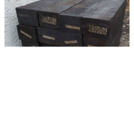
ЗАПРОСИТЬ ЦЕНУ
Полушпала деревянная Тип 2, хвойные породы, пропитка
ВДВ