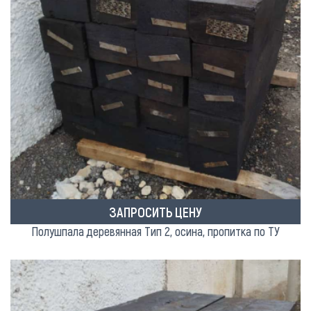
ЗАПРОСИТЬ ЦЕНУ
Полушпала деревянная Тип 2, осина, пропитка по ТУ