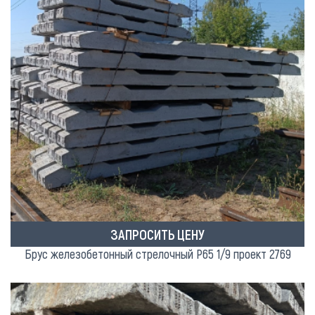
ЗАПРОСИТЬ ЦЕНУ
Брус железобетонный стрелочный Р65 1/9 проект 2769