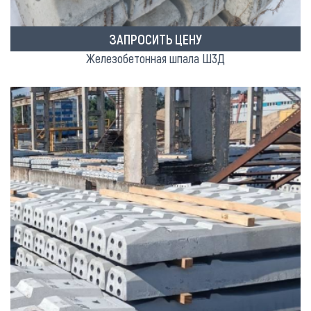
ЗАПРОСИТЬ ЦЕНУ
Железобетонная шпала Ш3Д