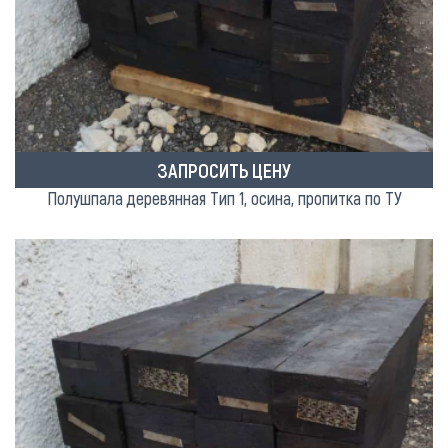
ЗАПРОСИТЬ ЦЕНУ
Полушпала деревянная Тип 1, осина, пропитка по ТУ