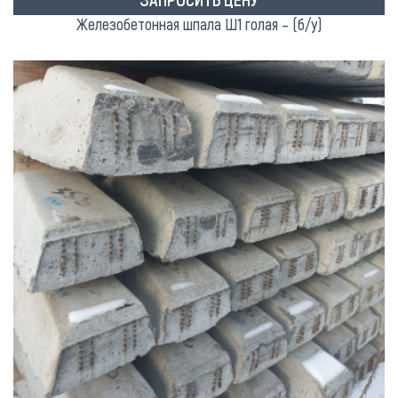
Железобетонная шпала Ш1 голая – (б/у)