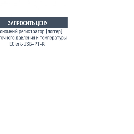
ЗАПРОСИТЬ ЦЕНУ
ономный регистратор (логгер)
очного давления и температуры
EClerk-USB–PT–Kl