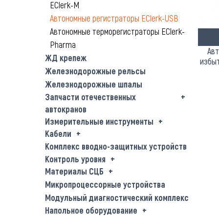
EClerk-M
Автономные регистраторы EClerk-USB
Автономные терморегистраторы EClerk-
Pharma
Авт
ЖД крепеж
избыт
Железнодорожные рельсы
Железнодорожные шпалы
Запчасти отечественных
автокранов
Измерительные инструменты
Кабели
Комплекс вводно-защитных устройств
Контроль уровня
Материалы СЦБ
Микропроцессорные устройства
Модульный диагностический комплекс
Напольное оборудование