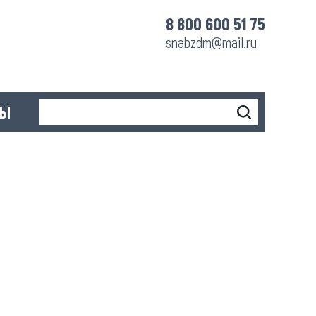
8 800 600 51 75
snabzdm@mail.ru
ТЫ