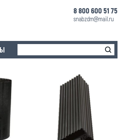
8 800 600 51 75
snabzdm@mail.ru
ТЫ