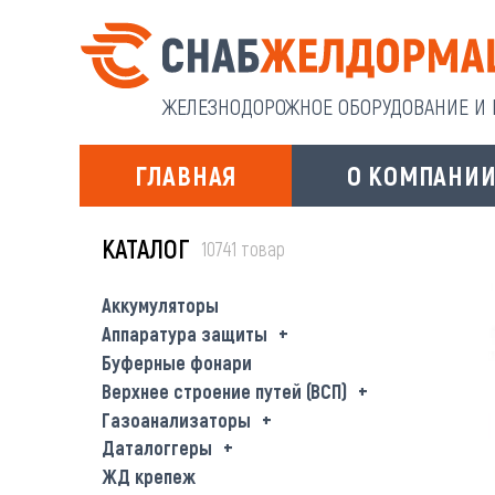
ЖЕЛЕЗНОДОРОЖНОЕ ОБОРУДОВАНИЕ И И
ГЛАВНАЯ
О КОМПАНИ
КАТАЛОГ
10741 товар
Аккумуляторы
Аппаратура защиты
Буферные фонари
Верхнее строение путей (ВСП)
Газоанализаторы
Даталоггеры
ЖД крепеж