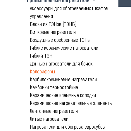
Промышленные нагреватели
Аксессуары для обогреваемых шкафов
управления
Блоки из ТЭНов (ТЭНБ)
Витковые нагреватели
Воздушные оребренные ТЭНы
Гибкие керамические нагреватели
Гибкий ТЭН
Донные нагреватели для бочек
Калориферы
Карбидокремниевые нагреватели
Кембрики термостойкие
Керамические клеммные колодки
Керамические нагревательные элементы
Ленточные нагреватели
Литые нагреватели
Нагреватели для обогрева еврокубов