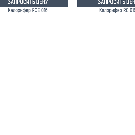
ЗАПРОСИТЬ ЦЕНУ
ЗАПРОСИТЬ ЦЕН
Калорифер RCE 016
Калорифер RC 01