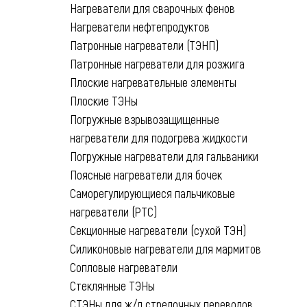
Нагреватели для сварочных фенов
Нагреватели нефтепродуктов
Патронные нагреватели (ТЭНП)
Патронные нагреватели для розжига
Плоские нагревательные элементы
Плоские ТЭНы
Погружные взрывозащищенные
нагреватели для подогрева жидкости
Погружные нагреватели для гальваники
Поясные нагреватели для бочек
Саморегулирующиеся пальчиковые
нагреватели (РТС)
Секционные нагреватели (сухой ТЭН)
Силиконовые нагреватели для мармитов
Сопловые нагреватели
Стеклянные ТЭНы
СТЭНы для ж/д стрелочных переводов