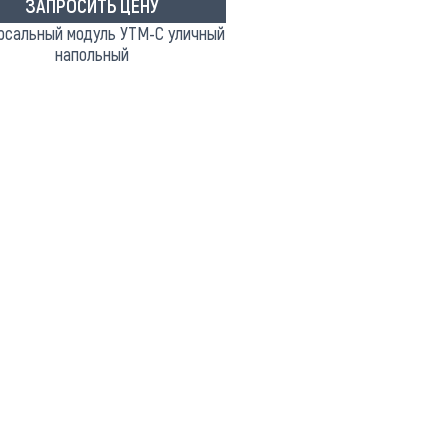
ЗАПРОСИТЬ ЦЕНУ
рсальный модуль УТМ-С уличный
напольный