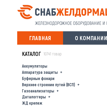
ЖЕЛЕЗНОДОРОЖНОЕ ОБОРУДОВАНИЕ И И
ГЛАВНАЯ
О КОМПАНИ
КАТАЛОГ
10741 товар
Аккумуляторы
Аппаратура защиты
Буферные фонари
Верхнее строение путей (ВСП)
Газоанализаторы
Даталоггеры
ЖД крепеж