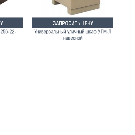
У
ЗАПРОСИТЬ ЦЕНУ
5256-22-
Универсальный уличный шкаф УТМ-Л
навесной