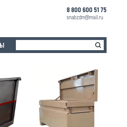
8 800 600 51 75
snabzdm@mail.ru
ТЫ