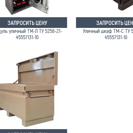
ЗАПРОСИТЬ ЦЕНУ
ЗАПРОСИТЬ ЦЕН
уль уличный ТМ-Л ТУ 5256-21-
Уличный шкаф ТМ-С ТУ 
45557131-10
45557131-10