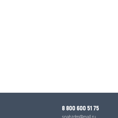
8 800 600 51 75
snabzdm@mail.ru