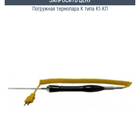
Погружная термопара K типа К1-КП