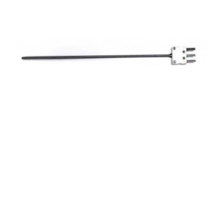
ЗАПРОСИТЬ ЦЕНУ
Погружной датчик температуры К1И-ВП