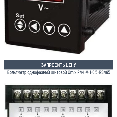
ЗАПРОСИТЬ ЦЕНУ
Вольтметр однофазный щитовой Omix P44-V-1-0.5-RS485