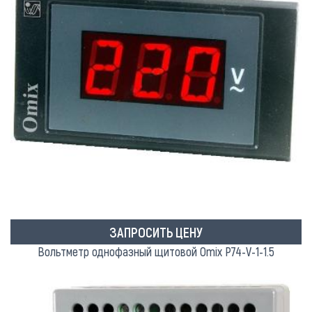
ЗАПРОСИТЬ ЦЕНУ
Вольтметр однофазный щитовой Omix P74-V-1-1.5