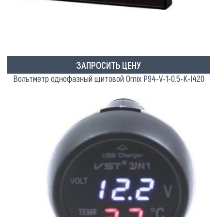
ЗАПРОСИТЬ ЦЕНУ
Вольтметр однофазный щитовой Omix P94-V-1-0.5-K-I420