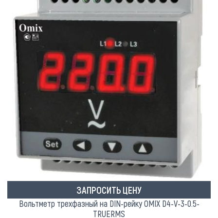
ЗАПРОСИТЬ ЦЕНУ
Вольтметр трехфазный на DIN-рейку OMIX D4-V-3-0.5-
TRUERMS