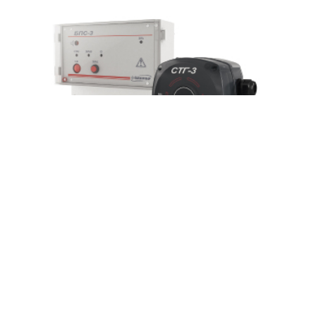
ЗАПРОСИТЬ ЦЕНУ
Сигнализатор загазованности СТГ-3-H2S