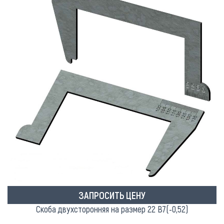
ЗАПРОСИТЬ ЦЕНУ
Скоба двухсторонняя на размер 22 В7(-0,52)