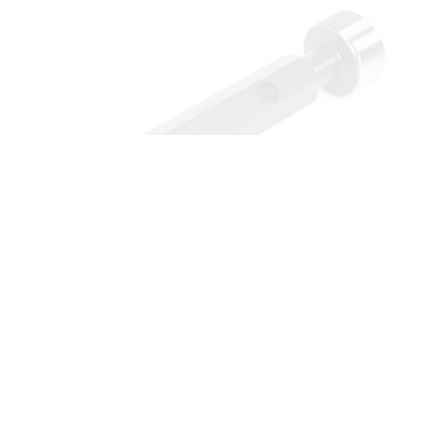
ЗАПРОСИТЬ ЦЕНУ
Контркалибр