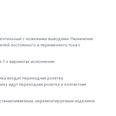
ентильный с ножевыми выводами. Назначение
пей постоянного и переменного тока с
 3-х вариантах исполнения:
ика входит переходная розетка.
нику идут переходная розетка и контактная
осстанавливаемым, неремонтируемым изделием.