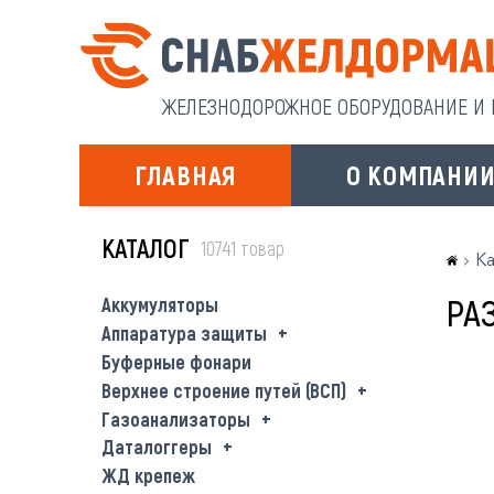
ЖЕЛЕЗНОДОРОЖНОЕ ОБОРУДОВАНИЕ И И
ГЛАВНАЯ
О КОМПАНИ
КАТАЛОГ
10741 товар
Ка
РА
Аккумуляторы
Аппаратура защиты
Буферные фонари
Верхнее строение путей (ВСП)
Газоанализаторы
Даталоггеры
ЖД крепеж