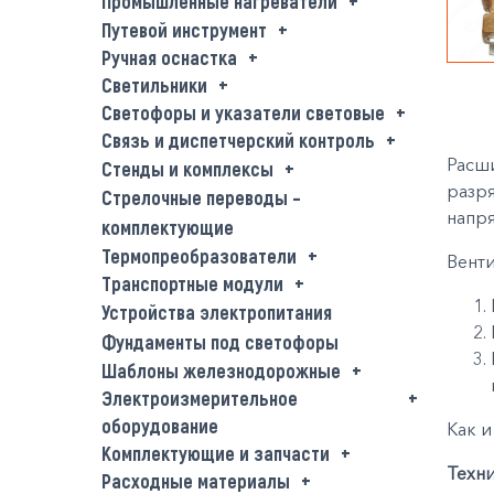
Промышленные нагреватели
Путевой инструмент
Ручная оснастка
Светильники
Светофоры и указатели световые
Связь и диспетчерский контроль
Расш
Стенды и комплексы
разр
Стрелочные переводы –
напр
комплектующие
Термопреобразователи
Венти
Транспортные модули
Устройства электропитания
Фундаменты под светофоры
Шаблоны железнодорожные
Электроизмерительное
оборудование
Как и
Комплектующие и запчасти
Техни
Расходные материалы