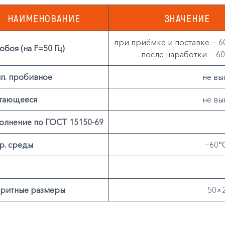
НАИМЕНОВАНИЕ
ЗНАЧЕНИЕ
при приёмке и поставке — 6
обоя (на F=50 Гц)
после наработки — 6
п. пробивное
не вы
тающееся
не вы
олнение по ГОСТ 15150-69
р. среды
−60°
аритные размеры
50×