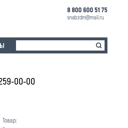
8 800 600 51 75
snabzdm@mail.ru
ТЫ
259-00-00
Товар: