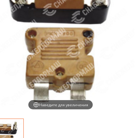
Наведите для увеличения