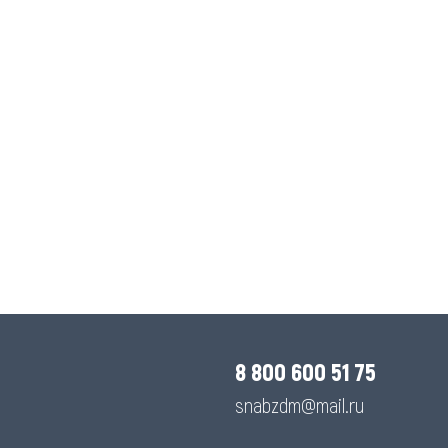
8 800 600 51 75
snabzdm@mail.ru