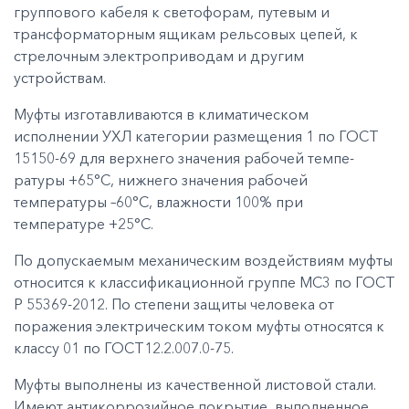
группового кабеля к светофорам, путевым и
трансформаторным ящикам рельсовых цепей, к
стрелочным электроприводам и другим
устройствам.
Муфты изготавливаются в климатическом
исполнении УХЛ ка­тегории размещения 1 по ГОСТ
15150-69 для верхнего значения рабочей темпе­
ратуры +65°С, нижнего значения рабочей
температуры –60°С, влажности 100% при
температуре +25°С.
По допускаемым механическим воздействиям муфты
относит­ся к классификационной группе МС3 по ГОСТ
Р 55369-2012. По степени защиты человека от
поражения электрическим током муфты относятся к
классу 01 по ГОСТ12.2.007.0-75.
Муфты выполнены из качественной листовой стали.
Имеют антикоррозийное покрытие, выполненное