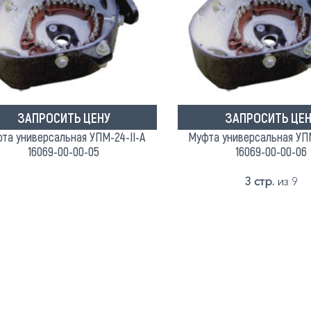
ЗАПРОСИТЬ ЦЕНУ
ЗАПРОСИТЬ ЦЕН
та универсальная УПМ-24-II-A
Муфта универсальная УПМ
16069-00-00-05
16069-00-00-06
3 стр.
из 9