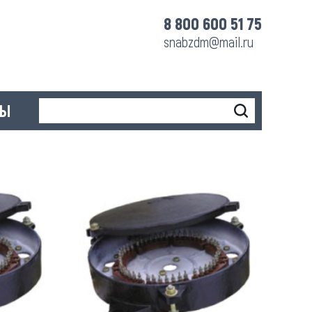
8 800 600 51 75
snabzdm@mail.ru
ТЫ