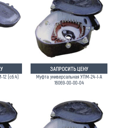
У
ЗАПРОСИТЬ ЦЕНУ
12 (сб.4)
Муфта универсальная УПМ-24-I-A
16069-00-00-04