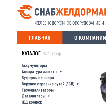
ЖЕЛЕЗНОДОРОЖНОЕ ОБОРУДОВАНИЕ И И
ГЛАВНАЯ
О КОМПАНИ
КАТАЛОГ
10741 товар
Аккумуляторы
Аппаратура защиты
Буферные фонари
Верхнее строение путей (ВСП)
Газоанализаторы
Даталоггеры
ЖД крепеж