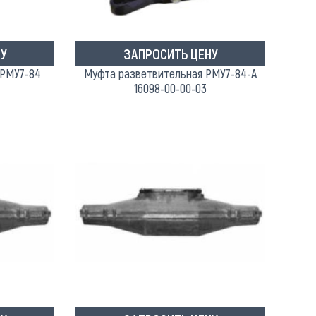
У
ЗАПРОСИТЬ ЦЕНУ
 РМУ7-84
Муфта разветвительная РМУ7-84-А
16098-00-00-03