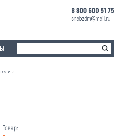
8 800 600 51 75
snabzdm@mail.ru
ТЫ
тели
Товар: