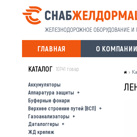
ЖЕЛЕЗНОДОРОЖНОЕ ОБОРУДОВАНИЕ И И
ГЛАВНАЯ
О КОМПАНИ
КАТАЛОГ
10741 товар
Ка
ЛЕН
Аккумуляторы
Аппаратура защиты
Буферные фонари
Верхнее строение путей (ВСП)
Газоанализаторы
Даталоггеры
ЖД крепеж