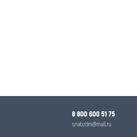
8 800 600 51 75
snabzdm@mail.ru