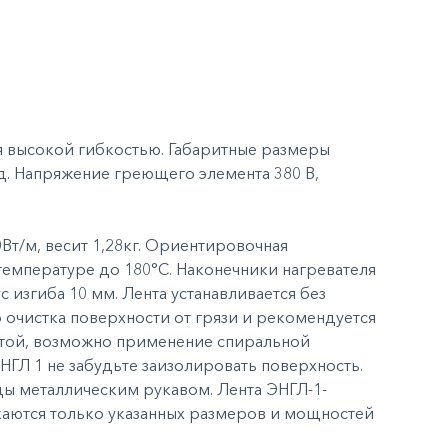
я высокой гибкостью. Габаритные размеры
д. Напряжение греющего элемента 380 В,
т/м, весит 1,28кг. Ориентировочная
температуре до 180°С. Наконечники нагревателя
згиба 10 мм. Лента устанавливается без
 очистка поверхности от грязи и рекомендуется
нтой, возможно применение спиральной
НГЛ 1 не забудьте заизолировать поверхность.
ы металлическим рукавом. Лента ЭНГЛ-1-
скаются только указанных размеров и мощностей