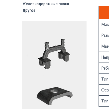
Железнодорожные знаки
Другое
Мощ
Раз
Мат
Нап
Раб
Тип
Осо
Тип