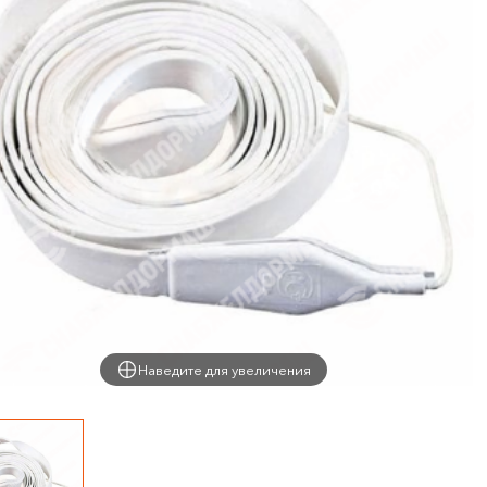
Наведите для увеличения