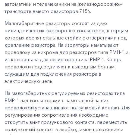
автоматики и телемеханики на железнодорожном
транспорте вместо резисторов 7156.
Малогабаритные резисторы состоят из двух
цилиндрических фарфоровых изоляторов, к торцам
которых крепят стальные стойки с отверстиями под
крепление резистора. На изоляторы наматывают
проволоку из нихрома для резисторов типа РМН-1 и
из константана для резисторов типа РМР-1. Концы
проволоки подсоединяют к выводным болтам,
служащим для подключения резистора в
электрическую цепь.
На малогабаритных регулируемых резисторах типа
РМР-1 над изоляторами с намотанной на них
проволокой устанавливают ползунковый контакт. Для
регулирования сопротивления необходимо
открутить винт ползункового контакта, переместить
ползунковый контакт в необходимое положение и