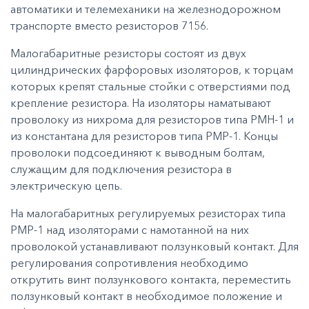
автоматики и телемеханики на железнодорожном
транспорте вместо резисторов 7156.
Малогабаритные резисторы состоят из двух
цилиндрических фарфоровых изоляторов, к торцам
которых крепят стальные стойки с отверстиями под
крепление резистора. На изоляторы наматывают
проволоку из нихрома для резисторов типа РМН-1 и
из константана для резисторов типа РМР-1. Концы
проволоки подсоединяют к выводным болтам,
служащим для подключения резистора в
электрическую цепь.
На малогабаритных регулируемых резисторах типа
РМР-1 над изоляторами с намотанной на них
проволокой устанавливают ползунковый контакт. Для
регулирования сопротивления необходимо
открутить винт ползункового контакта, переместить
ползунковый контакт в необходимое положение и