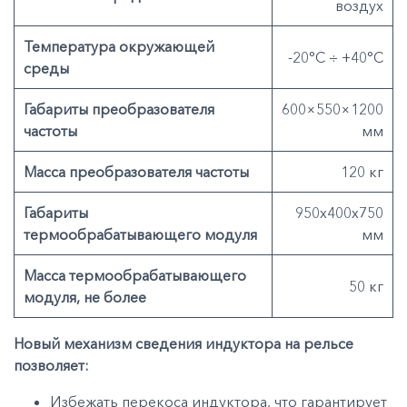
воздух
Температура окружающей
-20°С ÷ +40°С
среды
Габариты преобразователя
600×550×1200
частоты
мм
Масса преобразователя частоты
120 кг
Габариты
950х400х750
термообрабатывающего модуля
мм
Масса термообрабатывающего
50 кг
модуля, не более
Новый механизм сведения индуктора на рельсе
позволяет:
Избежать перекоса индуктора, что гарантирует