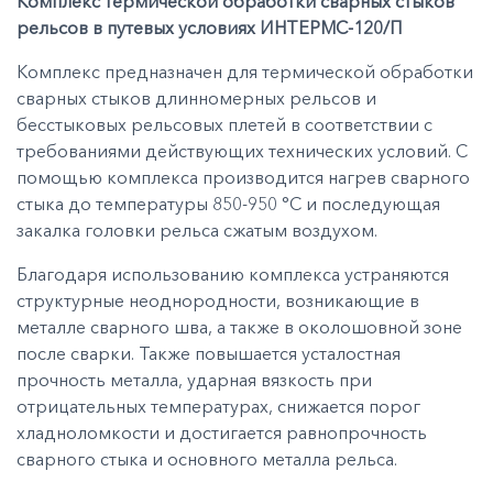
Комплекс термической обработки сварных стыков
рельсов в путевых условиях ИНТЕРМС-120/П
Комплекс предназначен для термической обработки
сварных стыков длинномерных рельсов и
бесстыковых рельсовых плетей в соответствии с
требованиями действующих технических условий. С
помощью комплекса производится нагрев сварного
стыка до температуры 850-950 °С и последующая
закалка головки рельса сжатым воздухом.
Благодаря использованию комплекса устраняются
структурные неоднородности, возникающие в
металле сварного шва, а также в околошовной зоне
после сварки. Также повышается усталостная
прочность металла, ударная вязкость при
отрицательных температурах, снижается порог
хладноломкости и достигается равнопрочность
сварного стыка и основного металла рельса.