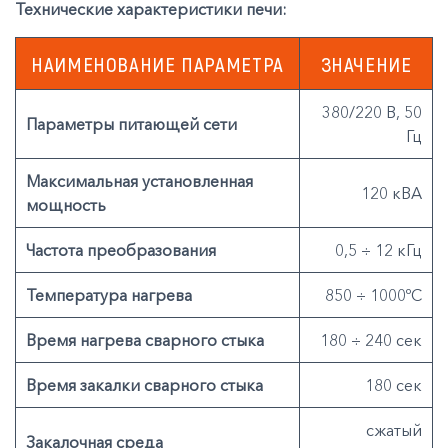
Технические характеристики печи:
НАИМЕНОВАНИЕ ПАРАМЕТРА
ЗНАЧЕНИЕ
380/220 В, 50
Параметры питающей сети
Гц
Максимальная установленная
120 кВА
мощность
Частота преобразования
0,5 ÷ 12 кГц
Температура нагрева
850 ÷ 1000ºС
Время нагрева сварного стыка
180 ÷ 240 сек
Время закалки сварного стыка
180 сек
cжатый
Закалочная среда