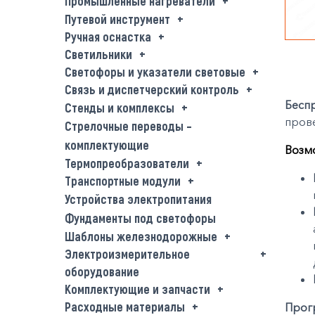
Промышленные нагреватели
Путевой инструмент
Ручная оснастка
Светильники
Светофоры и указатели световые
Связь и диспетчерский контроль
Беспр
Стенды и комплексы
прове
Стрелочные переводы –
комплектующие
Возм
Термопреобразователи
Транспортные модули
Устройства электропитания
Фундаменты под светофоры
Шаблоны железнодорожные
Электроизмерительное
оборудование
Комплектующие и запчасти
Расходные материалы
Прог