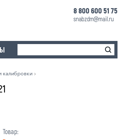
8 800 600 51 75
snabzdm@mail.ru
ТЫ
и калибровки
21
Товар: