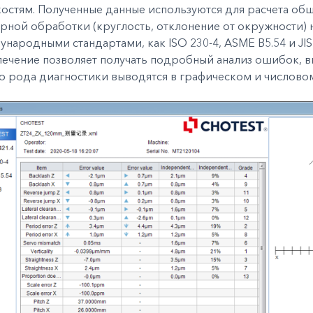
остям. Полученные данные используются для расчета об
рной обработки (круглость, отклонение от окружности) на
народными стандартами, как ISO 230-4, ASME B5.54 и J
печение позволяет получать подробный анализ ошибок, 
о рода диагностики выводятся в графическом и числово