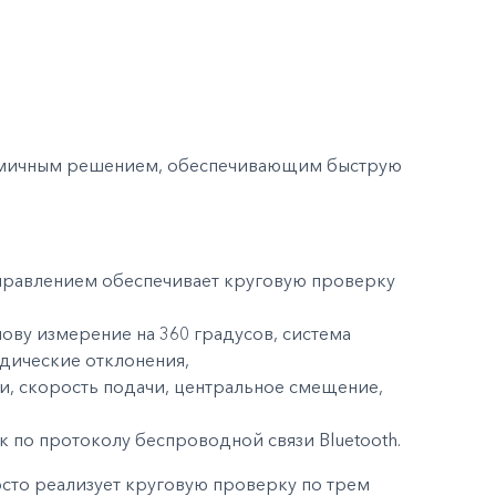
омичным решением, обеспечивающим быструю
правлением обеспечивает круговую проверку
нову измерение на 360 градусов, система
одические отклонения,
, скорость подачи, центральное смещение,
к по протоколу беспроводной связи Bluetooth.
сто реализует круговую проверку по трем