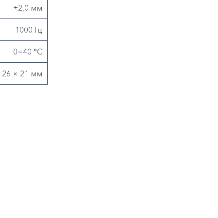
±2,0 мм
1000 Гц
0~40 °C
 26 × 21 мм