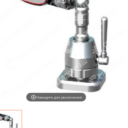
Наведите для увеличения