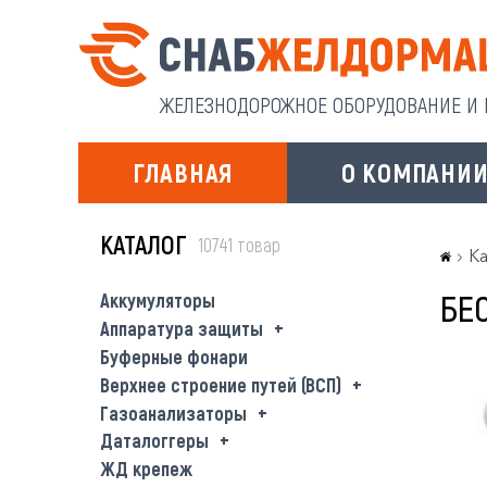
ЖЕЛЕЗНОДОРОЖНОЕ ОБОРУДОВАНИЕ И И
ГЛАВНАЯ
О КОМПАНИ
КАТАЛОГ
10741 товар
Ка
БЕ
Аккумуляторы
Аппаратура защиты
Буферные фонари
Верхнее строение путей (ВСП)
Газоанализаторы
Даталоггеры
ЖД крепеж