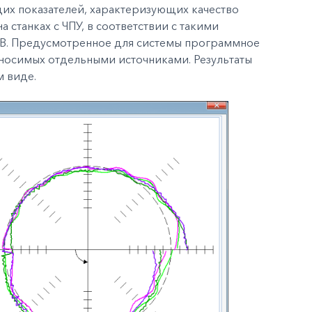
щих показателей, характеризующих качество
 станках с ЧПУ, в соответствии с такими
ISB. Предусмотренное для системы программное
вносимых отдельными источниками. Результаты
м виде.