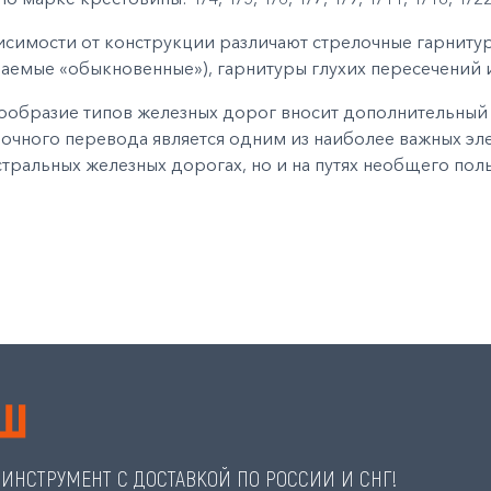
исимости от конструкции различают стрелочные гарнитур
аемые «обыкновенные»), гарнитуры глухих пересечений 
ообразие типов железных дорог вносит дополнительный 
очного перевода является одним из наиболее важных эле
тральных железных дорогах, но и на путях необщего пол
ИНСТРУМЕНТ С ДОСТАВКОЙ ПО РОССИИ И СНГ!