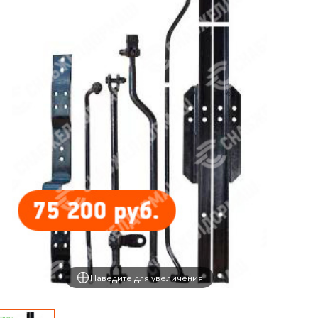
Наведите для увеличения