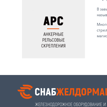
В зав
назыв
Мног
стрел
магис
ЖЕЛЕЗНОДОРОЖНОЕ ОБОРУДОВАНИЕ И 