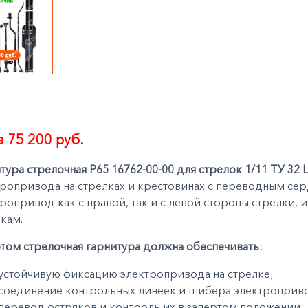
 75 200 руб.
тура стрелочная Р65 16762-00-00 для стрелок 1/11 ТУ 32
ропривода на стрелках и крестовинах с переводным сер
ропривод как с правой, так и с левой стороны стрелки, 
кам.
том стрелочная гарнитура должна обеспечивать:
устойчивую фиксацию электропривода на стрелке;
соединение контрольных линеек и шибера электроприво
перевод остряков и контроль их в запертом положении;