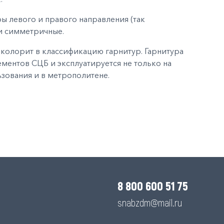
ы левого и правого направления (так
и симметричные.
колорит в классификацию гарнитур. Гарнитура
ментов СЦБ и эксплуатируется не только на
ьзования и в метрополитене.
8 800 600 51 75
snabzdm@mail.ru