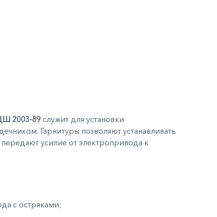
 ЦШ 2003-89
служит для установки
дечником. Гарнитуры позволяют устанавливать
и передают усилие от электропривода к
да с остряками;