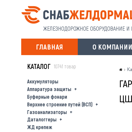
ЖЕЛЕЗНОДОРОЖНОЕ ОБОРУДОВАНИЕ И И
ГЛАВНАЯ
О КОМПАНИ
КАТАЛОГ
10741 товар
Ка
ГАР
Аккумуляторы
Аппаратура защиты
ЦШ
Буферные фонари
Верхнее строение путей (ВСП)
Газоанализаторы
Даталоггеры
ЖД крепеж